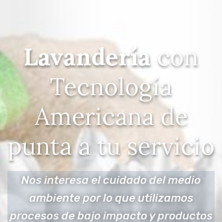
Lavandería
con
Tecnología
Americana de
punta a tu servicio
Nos interesa el cuidado del medio
ambiente por lo que utilizamos
procesos de bajo impacto y productos