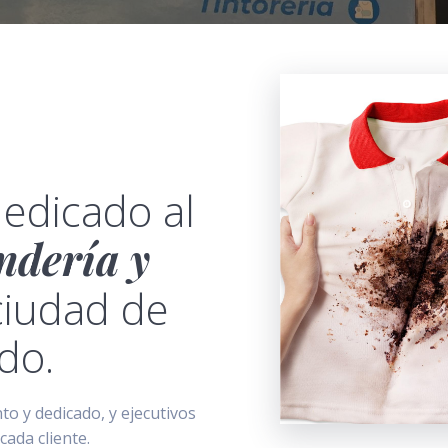
edicado al
ndería y
ciudad de
do.
 y dedicado, y ejecutivos
ada cliente.