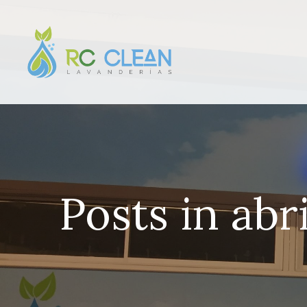
Saltar
al
contenido
Posts in abr