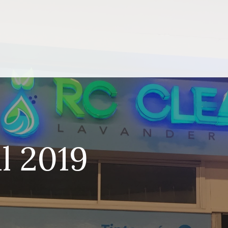
il 2019