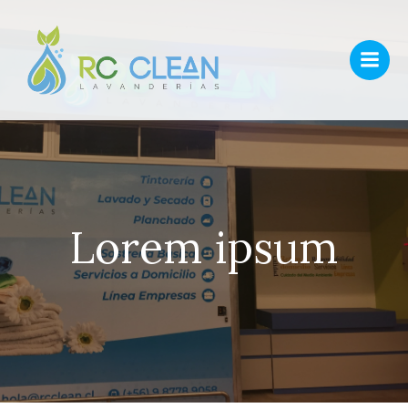
Saltar
al
contenido
Lorem ipsum