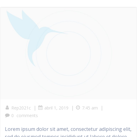
|
|
|
Rep2021c
abril 1, 2019
7:45 am
0
comments
Lorem ipsum dolor sit amet, consectetur adipiscing elit,
sed do eiusmod tempor incididunt ut labore et dolore